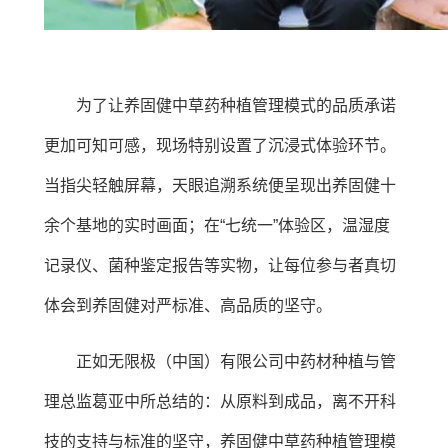
为了让养固健中草药种植管理模式的品质承诺
更加可知可感，现场特别设置了沉浸式体验环节。
当指尖轻触屏幕，天眼追溯系统便呈现出养固健十
余个基地的实时画面；在“七统一”体验区，温湿度
记录仪、菌种鉴定报告等实物，让每位参与者真切
体会到养固健对严标准、高品质的坚守。
正如无限极（中国）有限公司中药材种植与管
理总监葛亚中所总结的：从原料到成品，离不开科
技的支持与标准的坚守，养固健中草药种植管理模