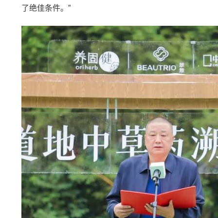
了绝佳条件。”