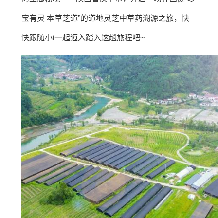
宝有灵 本草芝道”的道地灵芝中草药溯源之旅，快
快跟随小i一起迈入踏入这趟旅程吧~