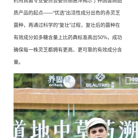
药用真菌专业委员会委员胡惠萍揭示了养固健高品
质产品的起点——“优选”出活性成分出色的赤灵芝
菌种，再通过科学的“复壮”过程，复壮后的菌种在
有效成分如多糖含量上比药典标准高出50%，成功
确保每一株灵芝都拥有更高、更可靠的有效成分含
量。