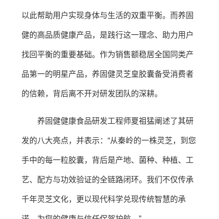
以此帮助用户实现身体与生活的双重平衡。而养固
健的高品质健康产品，是践行这一理念、助力用户
找回平衡的重要基础。作为销售额稳居全国同类产
品第一的明星产品，养固健灵芝皇胶囊备受消费者
的信赖，背后离不开对研发团队的深耕。
养固健健康食品研发工程师夏祖猛阐述了其研
发的八大亮点，并表示：“从秦岭的一株灵芝，到您
手中的每一粒胶囊，背后是产地、菌种、种植、工
艺、配方与功效验证的全链路闭环。我们不仅传承
千年灵芝文化，更以现代科学兑现传统智慧的承
诺，为您的健康与信任保驾护航。”