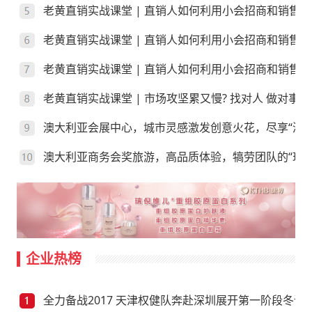
老黄直销实战课堂 | 直销人如何利用小会招商和销售
老黄直销实战课堂 | 直销人如何利用小会招商和销售
老黄直销实战课堂 | 直销人如何利用小会招商和销售？
老黄直销实战课堂 | 市场攻坚累又慢? 找对人 做对事
澳大利亚会展中心，城市灵感激发创意火花，尽享“澳”
澳大利亚商务会奖旅游，高品质体验，犒劳团队的“玩”
企业热榜
全力备战2017 天津权健队奔赴深圳展开第一阶段冬训