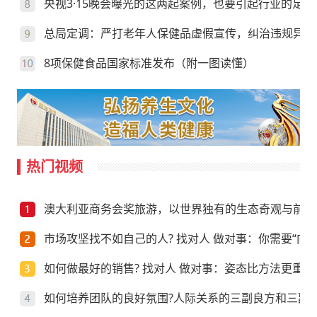
央视3·15晚会曝光的这两起案例，也要引起行业的足够
总局定调：严打老年人保健品虚假宣传，纠治违规异地
8项保健食品国家标准发布（附一图读懂）
热门视频
澳大利亚商务会奖旅游，以世界独有的生态奇观与前沿
市场攻坚找不如自己的人? 找对人 做对事：你需要“向上
如何做最好的销售? 找对人 做对事：姿态比方法更重要
如何培养团队的良好氛围?人际关系的三副良方和三副