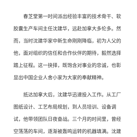
春芝堂第一时间派出经验丰富的技术骨干、软
胶囊生产车间主任沈建华，远赴加拿大多伦多。然
而，当时沈建华家中新生命刚刚降临，初为人父的
他，面对组织的信任和合作伙伴的期待，毅然选择
踏上征程。这一抉择，既饱含对事业的忠诚，也彰
显出中国企业人舍小家为大家的奉献精神。
抵达加拿大后，沈建华迅速投入工作。从工厂
图纸设计、工艺布局规划，到人员培训、设备调
试，他带领团队日夜奋战。三个月的时间里，曾经
空荡荡的车间，逐渐被轰鸣运转的机器填满。沈建