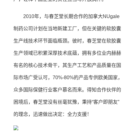
2010年，与春芝堂长期合作的加拿大NUgale
制药公司计划在当地新建工厂，但在关键的软胶囊
生产线技术环节面临瓶颈。彼时，春芝堂在软胶囊
生产领域已积累深厚技术底蕴，拥有多位业内赫赫
有名的核心技术骨干，其生产工艺和产品质量在国
际市场广受认可，70%-80%的产品专供欧美国家，
众多国际保健行业客户慕名而来。得知合作伙伴的
困境后，春芝堂没有丝毫犹豫，秉持“客户即朋友”
的理念，迅速做出决定：全力支援！