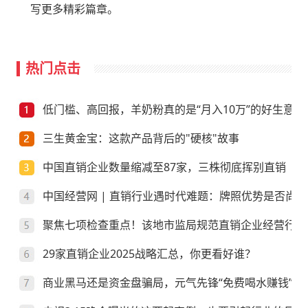
写更多精彩篇章。
热门点击
低门槛、高回报，羊奶粉真的是“月入10万”的好生意？
三生黄金宝：这款产品背后的"硬核"故事
中国直销企业数量缩减至87家，三株彻底挥别直销
中国经营网 | 直销行业遇时代难题：牌照优势是否尚存
聚焦七项检查重点！该地市监局规范直销企业经营行为
29家直销企业2025战略汇总，你更看好谁？
商业黑马还是资金盘骗局，元气先锋“免费喝水赚钱”靠