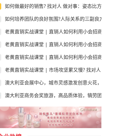
如何做最好的销售? 找对人 做对事：姿态比方法更重要!
如何培养团队的良好氛围?人际关系的三副良方和三副毒药！
老黄直销实战课堂 | 直销人如何利用小会招商和销售？第三
老黄直销实战课堂 | 直销人如何利用小会招商和销售？第二
老黄直销实战课堂 | 直销人如何利用小会招商和销售？第一课
老黄直销实战课堂 | 市场攻坚累又慢? 找对人 做对事：学会
澳大利亚会展中心，城市灵感激发创意火花，尽享“澳”世之美
澳大利亚商务会奖旅游，高品质体验，犒劳团队的“玩”美之地