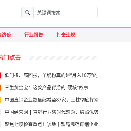
端访谈
行业报告
打击违规
热门点击
低门槛、高回报，羊奶粉真的是“月入10万”的好生意？
三生黄金宝：这款产品背后的"硬核"故事
中国直销企业数量缩减至87家，三株彻底挥别直销
中国经营网 | 直销行业遇时代难题：牌照优势是否尚存
聚焦七项检查重点！该地市监局规范直销企业经营行为