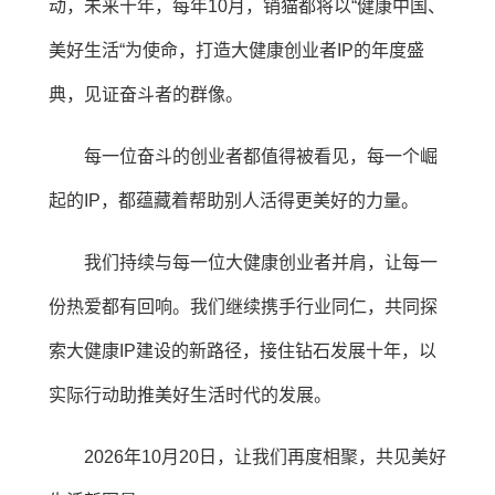
动，未来十年，每年10月，销猫都将以“健康中国、
美好生活“为使命，打造大健康创业者IP的年度盛
典，见证奋斗者的群像。
每一位奋斗的创业者都值得被看见，每一个崛
起的IP，都蕴藏着帮助别人活得更美好的力量。
我们持续与每一位大健康创业者并肩，让每一
份热爱都有回响。我们继续携手行业同仁，共同探
索大健康IP建设的新路径，接住钻石发展十年，以
实际行动助推美好生活时代的发展。
2026年10月20日，让我们再度相聚，共见美好