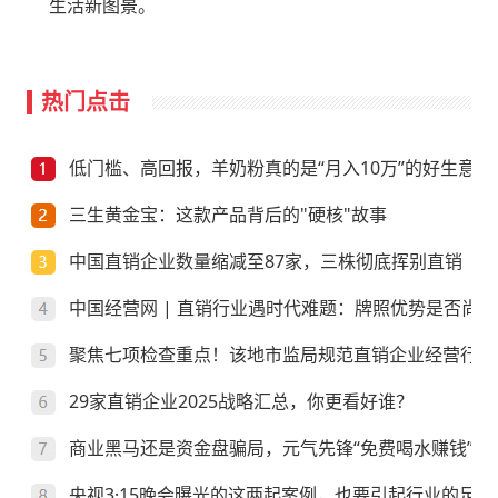
生活新图景。
热门点击
低门槛、高回报，羊奶粉真的是“月入10万”的好生意？
三生黄金宝：这款产品背后的"硬核"故事
中国直销企业数量缩减至87家，三株彻底挥别直销
中国经营网 | 直销行业遇时代难题：牌照优势是否尚存
聚焦七项检查重点！该地市监局规范直销企业经营行为
29家直销企业2025战略汇总，你更看好谁？
商业黑马还是资金盘骗局，元气先锋“免费喝水赚钱”靠
央视3·15晚会曝光的这两起案例，也要引起行业的足够