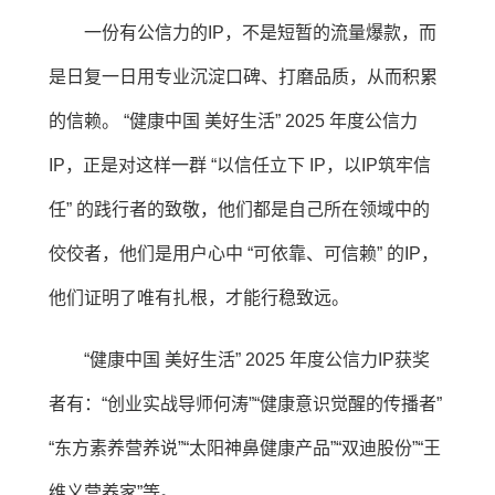
一份有公信力的IP，不是短暂的流量爆款，而
是日复一日用专业沉淀口碑、打磨品质，从而积累
的信赖。 “健康中国 美好生活” 2025 年度公信力
IP，正是对这样一群 “以信任立下 IP，以IP筑牢信
任” 的践行者的致敬，他们都是自己所在领域中的
佼佼者，他们是用户心中 “可依靠、可信赖” 的IP，
他们证明了唯有扎根，才能行稳致远。
“健康中国 美好生活” 2025 年度公信力IP获奖
者有：“创业实战导师何涛”“健康意识觉醒的传播者”
“东方素养营养说”“太阳神鼻健康产品”“双迪股份”“王
维义营养家”等。