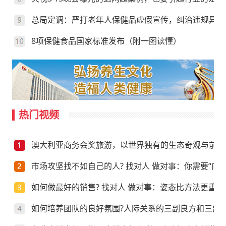
总局定调：严打老年人保健品虚假宣传，纠治违规异地
8项保健食品国家标准发布（附一图读懂）
热门视频
澳大利亚商务会奖旅游，以世界独有的生态奇观与前沿
市场攻坚找不如自己的人? 找对人 做对事：你需要“向上
如何做最好的销售? 找对人 做对事：姿态比方法更重要
如何培养团队的良好氛围?人际关系的三副良方和三副