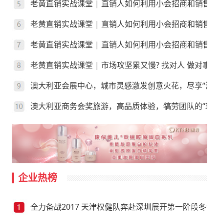
老黄直销实战课堂 | 直销人如何利用小会招商和销售
老黄直销实战课堂 | 直销人如何利用小会招商和销售
老黄直销实战课堂 | 直销人如何利用小会招商和销售？
老黄直销实战课堂 | 市场攻坚累又慢? 找对人 做对事
澳大利亚会展中心，城市灵感激发创意火花，尽享“澳”
澳大利亚商务会奖旅游，高品质体验，犒劳团队的“玩”
企业热榜
全力备战2017 天津权健队奔赴深圳展开第一阶段冬训