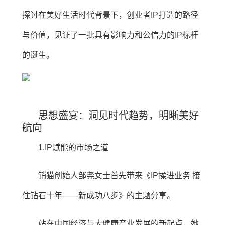
探讨在美好生活时代背景下，创业者IP打造的路径
与价值，见证了一批具有影响力和公信力的IP标杆
的诞生。
思想盛宴：洞见时代趋势，明晰美好
航向
1.IP赋能的市场之道
销猫创始人邹尧女士首先带来《IP揉进业务 接
住钻石十年——新成功八步》的主题分享。
站在中国经济与大健康产业发展的新起点，她