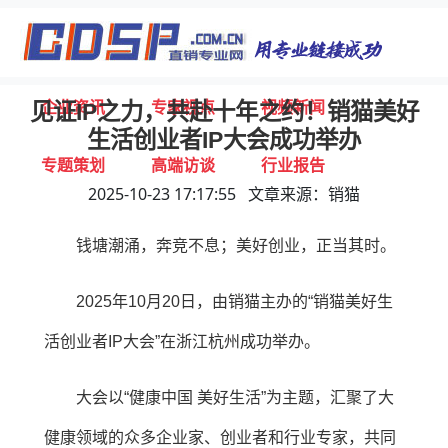
首页
独家报道
行业动态
企业资讯
专家视点
视频新闻
见证IP之力，共赴十年之约！销猫美好
生活创业者IP大会成功举办
专题策划
高端访谈
行业报告
2025-10-23 17:17:55 文章来源：销猫
打击违规
联系我们
钱塘潮涌，奔竞不息；美好创业，正当其时。
2025年10月20日，由销猫主办的“销猫美好生
活创业者IP大会”在浙江杭州成功举办。
大会以“健康中国 美好生活”为主题，汇聚了大
健康领域的众多企业家、创业者和行业专家，共同