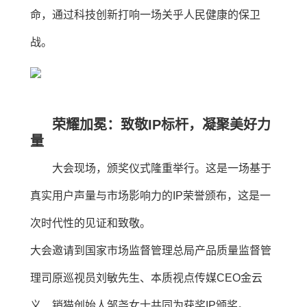
命，通过科技创新打响一场关乎人民健康的保卫
战。
荣耀加冕：致敬IP标杆，凝聚美好力
量
大会现场，颁奖仪式隆重举行。这是一场基于
真实用户声量与市场影响力的IP荣誉颁布，这是一
次时代性的见证和致敬。
大会邀请到国家市场监督管理总局产品质量监督管
理司原巡视员刘敏先生、本质视点传媒CEO金云
义、销猫创始人邹尧女士共同为获奖IP颁奖。