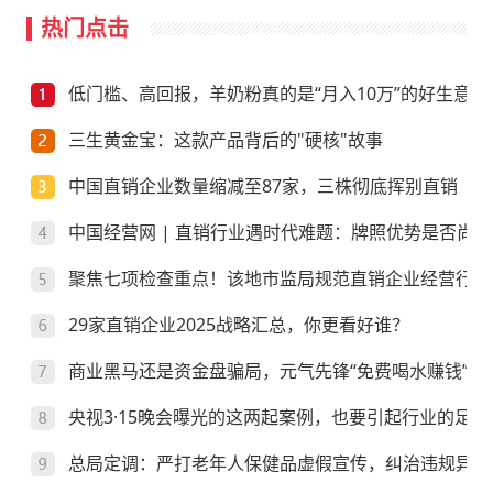
热门点击
低门槛、高回报，羊奶粉真的是“月入10万”的好生意？
三生黄金宝：这款产品背后的"硬核"故事
中国直销企业数量缩减至87家，三株彻底挥别直销
中国经营网 | 直销行业遇时代难题：牌照优势是否尚存
聚焦七项检查重点！该地市监局规范直销企业经营行为
29家直销企业2025战略汇总，你更看好谁？
商业黑马还是资金盘骗局，元气先锋“免费喝水赚钱”靠
央视3·15晚会曝光的这两起案例，也要引起行业的足够
总局定调：严打老年人保健品虚假宣传，纠治违规异地