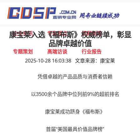
首页
独家报道
行业动态
企业资讯
专家视点
视频新闻
康宝莱入选《福布斯》权威榜单，彰显
品牌卓越价值
专题策划
高端访谈
行业报告
2025-10-28 16:03:38 文章来源：康宝莱
打击违规
联系我们
凭借卓越的产品品质与消费者信赖
以3500余个品牌中位列前9%的超前排名
康宝莱成功跻身《福布斯》
首届“美国最具价值品牌榜”