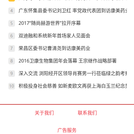
广东怀集县委书记刘卫红 率党政代表团到访康美药业
2017“随尚赫游世界”拉开序幕
双迪融和系统新年首场家人见面会
荣昌区委书记曹清尧到访康美药业
2016卫康生物集团年会落幕 王宗继作战略部署
深入交流 浏阳经开区领导肖赛男一行莅临绿之韵考察
积极投身社会慈善 如新麦欧文再获上海白玉兰纪念奖
关于我们
联系我们
广告服务