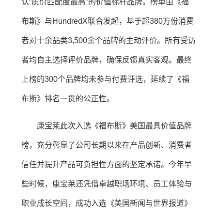
认“质价匹配度最高”的价值标杆品牌。榜单由《福
布斯》与HundredX联合发起，基于超380万份消费
者对十余品类3,500余个品牌的主动评价。所有受访
者均自主选择评价品牌，确保反馈真实客观。最终
上榜的300个品牌均未参与付费评选，延续了《福
布斯》排名一贯的公正性。
康宝莱此次入选《福布斯》美国最具价值品牌
榜，充分彰显了公司长期以来在产品创新、消费者
信任并提升产品可负担性方面的坚定承诺。今年早
些时候，康宝莱还凭借卓越职场环境、员工体验与
职业成长空间，成功入选《美国新闻与世界报道》