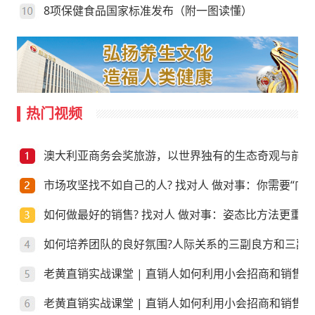
8项保健食品国家标准发布（附一图读懂）
热门视频
澳大利亚商务会奖旅游，以世界独有的生态奇观与前沿
市场攻坚找不如自己的人? 找对人 做对事：你需要“向上
如何做最好的销售? 找对人 做对事：姿态比方法更重要
如何培养团队的良好氛围?人际关系的三副良方和三副
老黄直销实战课堂 | 直销人如何利用小会招商和销售
老黄直销实战课堂 | 直销人如何利用小会招商和销售