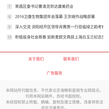
荣昌区委书记曹清尧到访康美药业
2016卫康生物集团年会落幕 王宗继作战略部署
深入交流 浏阳经开区领导肖赛男一行莅临绿之韵考察
积极投身社会慈善 如新麦欧文再获上海白玉兰纪念奖
关于我们
联系我们
广告服务
本网站所刊载信息，不代表北京海畴和直销专业网观点。
刊用本网站稿件，务经书面授权。
未经授权禁止转载、摘编、复制及建立镜像，违者将依法
追究法律责任。