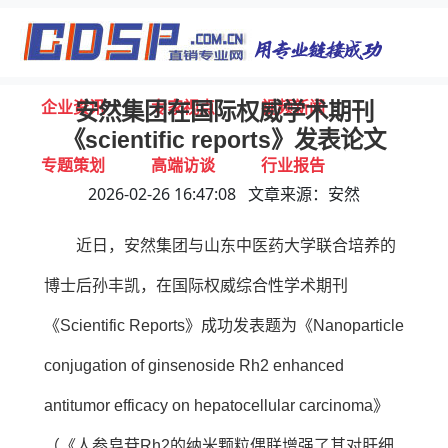
首页
独家报道
行业动态
企业资讯
专家视点
视频新闻
安然集团在国际权威学术期刊
《scientific reports》发表论文
专题策划
高端访谈
行业报告
2026-02-26 16:47:08 文章来源：安然
打击违规
联系我们
近日，安然集团与山东中医药大学联合培养的
博士后孙丰凯，在国际权威综合性学术期刊
《Scientific Reports》成功发表题为《Nanoparticle
conjugation of ginsenoside Rh2 enhanced
antitumor efficacy on hepatocellular carcinoma》
（《人参皂苷Rh2的纳米颗粒偶联增强了其对肝细