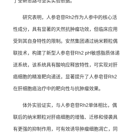
了全新思路与坚实实验依据。
研究表明，人参皂苷Rh2作为人参中的核心活
性成分，具有显著的天然抗肿瘤功效，但临床应用
受到其自身特性的限制。安然集团通过纳米颗粒偶
联技术，构建了新型人参皂苷Rh2 pH敏感脂质体递
送系统，该系统具有酸响应释放特性，可实现对肝
癌细胞的精准靶向递送，显著提升了人参皂苷Rh2
在肝细胞癌治疗中的靶向性与抗肿瘤效果。
体外实验证实，与人参皂苷Rh2单体相比，偶
联后的纳米颗粒对肝癌细胞的增殖、迁移和侵袭具
有更强的抑制作用，可有效诱导肿瘤细胞凋亡，同