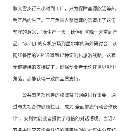
膝大雪步行三小时到工厂，只为保障基源欣活等热
销产品的生产。工厂负责人蔡运琼的话道出了这份
坚守的意义：“晚生产一天，伙伴们就晚一天拿到产
品。”从四川的有机农场到墨尔本的海外研讨会，从
网红餐厅的VIP 通道到17种定制化旅游线路，这套
无缝链接的支持提下，确保创业者无论在世界哪个
角落，都能获得一致的品质支持。
公共事务部构建的权威背书网络同样重要。通
过与央视合作健康栏目，成为“全面健康行动合作伙
伴”，安利为创业者提供了可信的对话语境。当近7
万名中国营养学会认证的健康顾问在社群中分享知