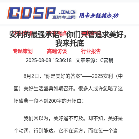
首页
独家报道
行业动态
企业资讯
专家视点
视频新闻
安利的最强承诺：你们只管追求美好，
我来托底
专题策划
高端访谈
行业报告
2025-08-08 15:36:18 文章来源：C营销
打击违规
联系我们
8月2日，“你是美好的答案”——2025安利（中
国）美好生活盛典如期召开。很多人或许忽略了这
场盛典一段不到200字的开场白：
我们常以为，美好遥不可及。却不知，美好是
个动词，行则能达。它不在远方，而在每一个当