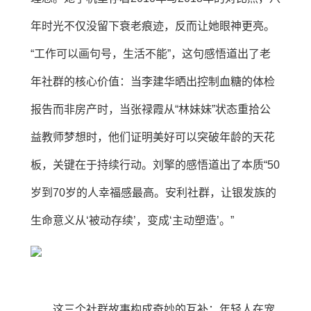
年时光不仅没留下衰老痕迹，反而让她眼神更亮。
“工作可以画句号，生活不能”，这句感悟道出了老
年社群的核心价值：当李建华晒出控制血糖的体检
报告而非房产时，当张禄霞从“林妹妹”状态重拾公
益教师梦想时，他们证明美好可以突破年龄的天花
板，关键在于持续行动。刘擎的感悟道出了本质“50
岁到70岁的人幸福感最高。安利社群，让银发族的
生命意义从‘被动存续’，变成‘主动塑造’。”
这三个社群故事构成奇妙的互补：年轻人在宠