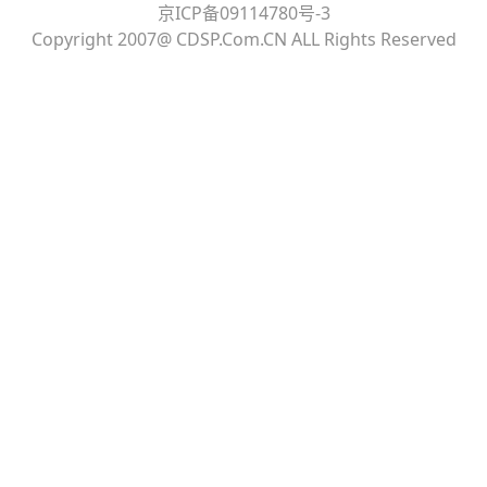
京ICP备09114780号-3
Copyright 2007@ CDSP.Com.CN ALL Rights Reserved