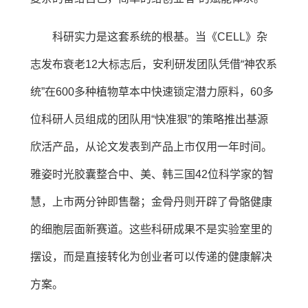
科研实力是这套系统的根基。当《CELL》杂
志发布衰老12大标志后，安利研发团队凭借“神农系
统”在600多种植物草本中快速锁定潜力原料，60多
位科研人员组成的团队用“快准狠”的策略推出基源
欣活产品，从论文发表到产品上市仅用一年时间。
雅姿时光胶囊整合中、美、韩三国42位科学家的智
慧，上市两分钟即售罄；金骨丹则开辟了骨骼健康
的细胞层面新赛道。这些科研成果不是实验室里的
摆设，而是直接转化为创业者可以传递的健康解决
方案。