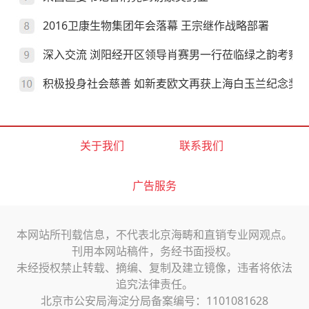
2016卫康生物集团年会落幕 王宗继作战略部署
深入交流 浏阳经开区领导肖赛男一行莅临绿之韵考察
积极投身社会慈善 如新麦欧文再获上海白玉兰纪念奖
关于我们
联系我们
广告服务
本网站所刊载信息，不代表北京海畴和直销专业网观点。
刊用本网站稿件，务经书面授权。
未经授权禁止转载、摘编、复制及建立镜像，违者将依法
追究法律责任。
北京市公安局海淀分局备案编号：1101081628