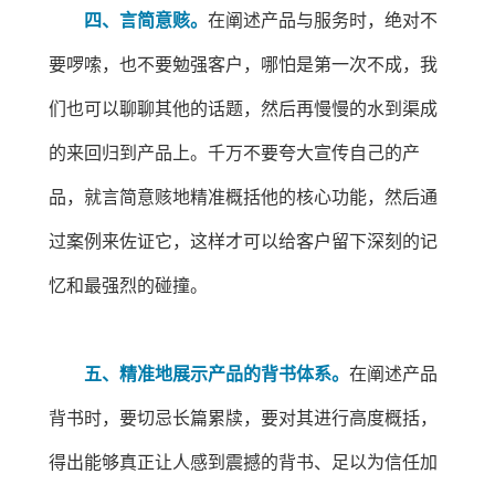
四、言简意赅。
在阐述产品与服务时，绝对不
要啰嗦，也不要勉强客户，哪怕是第一次不成，我
们也可以聊聊其他的话题，然后再慢慢的水到渠成
的来回归到产品上。千万不要夸大宣传自己的产
品，就言简意赅地精准概括他的核心功能，然后通
过案例来佐证它，这样才可以给客户留下深刻的记
忆和最强烈的碰撞。
五、精准地展示产品的背书体系。
在阐述产品
背书时，要切忌长篇累牍，要对其进行高度概括，
得出能够真正让人感到震撼的背书、足以为信任加