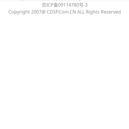
京ICP备09114780号-3
Copyright 2007@ CDSP.Com.CN ALL Rights Reserved