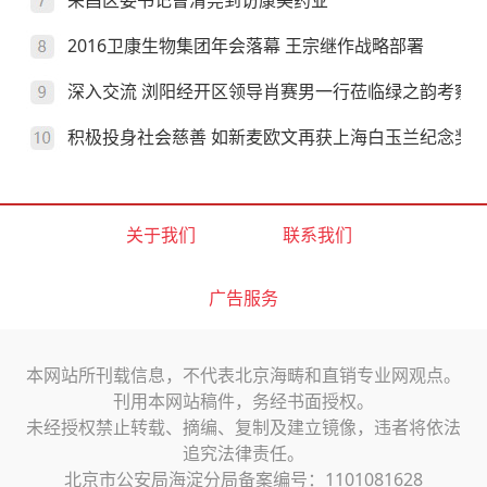
荣昌区委书记曹清尧到访康美药业
2016卫康生物集团年会落幕 王宗继作战略部署
深入交流 浏阳经开区领导肖赛男一行莅临绿之韵考察
积极投身社会慈善 如新麦欧文再获上海白玉兰纪念奖
关于我们
联系我们
广告服务
本网站所刊载信息，不代表北京海畴和直销专业网观点。
刊用本网站稿件，务经书面授权。
未经授权禁止转载、摘编、复制及建立镜像，违者将依法
追究法律责任。
北京市公安局海淀分局备案编号：1101081628