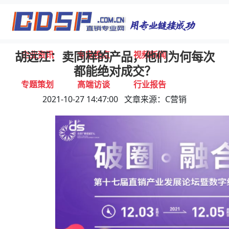
首页
独家报道
行业动态
企业资讯
专家视点
视频新闻
胡远江：卖同样的产品，他们为何每次
都能绝对成交？
专题策划
高端访谈
行业报告
2021-10-27 14:47:00 文章来源：C营销
打击违规
联系我们