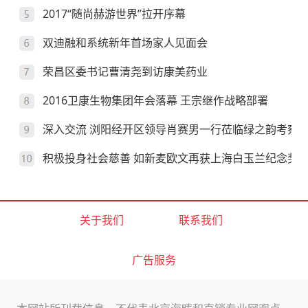
2017“随尚赫游世界”拉开序幕
双迪融和系统新年首场家人见面会
荣昌区委书记曹清尧到访康美药业
2016卫康生物集团年会落幕 王宗继作战略部署
深入交流 浏阳经开区领导肖赛男一行莅临绿之韵考察
积极投身社会慈善 如新麦欧文再获上海白玉兰纪念奖
关于我们
联系我们
广告服务