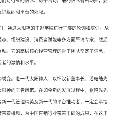
他们对行业的信念、对平台对产品的信念有所动摇，要
直销组织和平台的死寂。
英们，通过太阳神的干部学院进行干部的轮训和培训。从
轻态、组织建设、消费者赋能等多方面严请专家，然后
互动。它的高层核心经营管理的骨干团队坚定了信念、
费者的激情和水平。
的蜕变。老一代太阳神人，以怀汉新董事长、潘皓皓先
太阳神的王者风范。在如今新的发展过程中，张鸣先先
等新一代管理精英及新一代的平台推动者，一定会承接
度带着雄风，为中国直销行业带来丰硕的成果，在这里