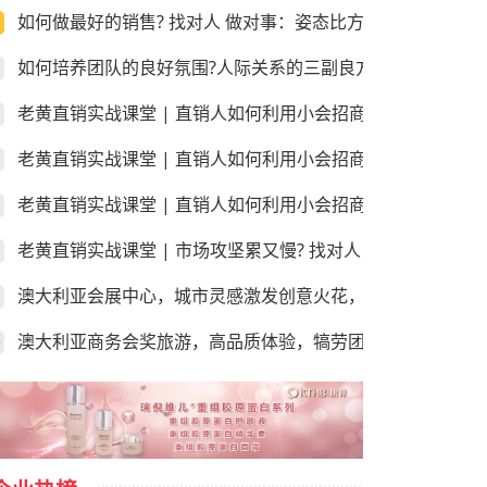
如何做最好的销售? 找对人 做对事：姿态比方法更重要!
如何培养团队的良好氛围?人际关系的三副良方和三副毒药！
老黄直销实战课堂 | 直销人如何利用小会招商和销售？第三
老黄直销实战课堂 | 直销人如何利用小会招商和销售？第二
老黄直销实战课堂 | 直销人如何利用小会招商和销售？第一课
老黄直销实战课堂 | 市场攻坚累又慢? 找对人 做对事：学会
澳大利亚会展中心，城市灵感激发创意火花，尽享“澳”世之美
澳大利亚商务会奖旅游，高品质体验，犒劳团队的“玩”美之地