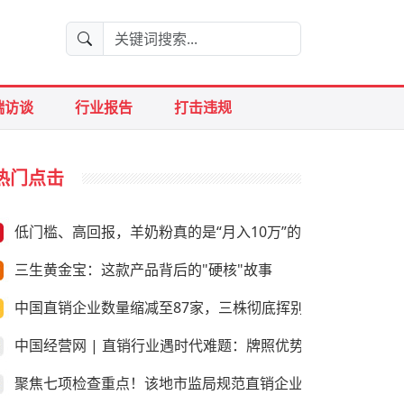
端访谈
行业报告
打击违规
热门点击
低门槛、高回报，羊奶粉真的是“月入10万”的好生意？
三生黄金宝：这款产品背后的"硬核"故事
中国直销企业数量缩减至87家，三株彻底挥别直销
中国经营网 | 直销行业遇时代难题：牌照优势是否尚存
聚焦七项检查重点！该地市监局规范直销企业经营行为