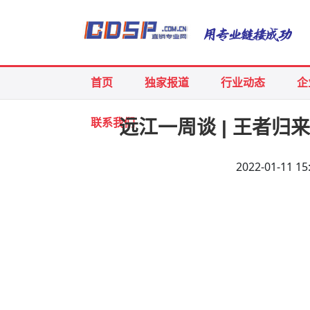
首页
独家报道
行业动态
企
联系我们
远江一周谈 | 王者归
2022-01-11