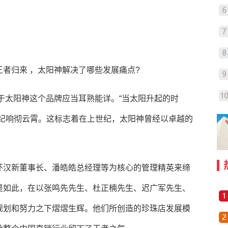
者归来 ，太阳神解决了哪些发展痛点?
对于太阳神这个品牌应当耳熟能详。“当太阳升起的时
世纪响彻云霄。这标志着在上世纪，太阳神曾经以卓越的
。
怀汉新董事长、潘皓皓总经理等为核心的管理精英来缔
是如此，在以张鸣先先生、杜正楠先生、迟广军先生、
规划和努力之下熠熠生辉。他们所创造的珍珠店发展模