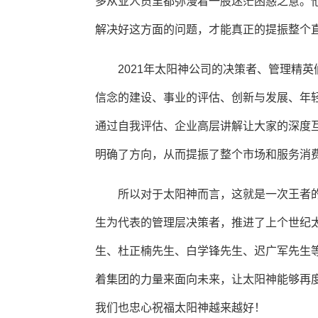
多从业人员里都弥漫着一股迷茫困惑之意。
解决好这方面的问题，才能真正的提振整个
2021年太阳神公司的决策者、管理精
信念的建设、事业的评估、创新与发展、年
通过自我评估、企业高层讲解让大家的深度
明确了方向，从而提振了整个市场和服务消
所以对于太阳神而言，这就是一次王者
生为代表的管理层决策者，推进了上个世纪
生、杜正楠先生、白学锋先生、迟广军先生
着集团的力量来面向未来，让太阳神能够再
我们也忠心祝福太阳神越来越好！