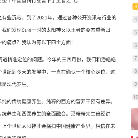
给整个中国直销行业留下了王者之气。
有些沉寂。到了2021年，通过各种公开资讯与行业的
，我们发现沉寂一时的太阳神又以王者的姿态重新归
中的痛点？我认为有以下四个方面：
赛道精准定位的问题。今年的三四月份，我们和潘皓皓
个世纪到今天的发展中，一直在确认一个核心定位，这
就是现代养生。
单纯的传统健康养生、纯粹的西方的营养干预有差异。
传统养生和西医养生的全面融合。潘皓皓先生曾经讲
，上个世纪太阳神才会横扫中国健康产业界。相信在未