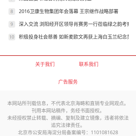
2016卫康生物集团年会落幕 王宗继作战略部署
深入交流 浏阳经开区领导肖赛男一行莅临绿之韵考察
积极投身社会慈善 如新麦欧文再获上海白玉兰纪念奖
关于我们
联系我们
广告服务
本网站所刊载信息，不代表北京海畴和直销专业网观点。
刊用本网站稿件，务经书面授权。
未经授权禁止转载、摘编、复制及建立镜像，违者将依法
追究法律责任。
北京市公安局海淀分局备案编号：1101081628