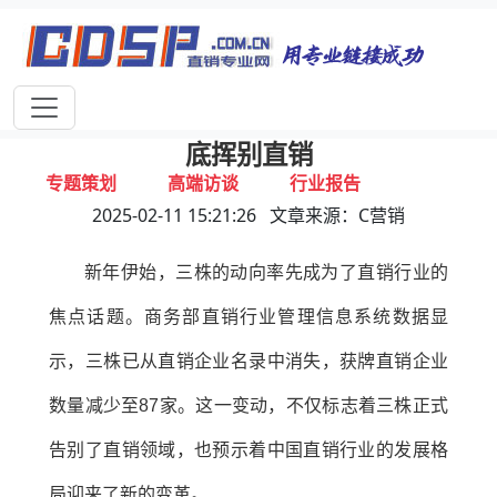
首页
独家报道
行业动态
企业资讯
专家视点
视频新闻
中国直销企业数量缩减至87家，三株彻
底挥别直销
专题策划
高端访谈
行业报告
2025-02-11 15:21:26 文章来源：C营销
打击违规
联系我们
新年伊始，三株的动向率先成为了直销行业的
焦点话题。商务部直销行业管理信息系统数据显
示，三株已从直销企业名录中消失，获牌直销企业
数量减少至87家。这一变动，不仅标志着三株正式
告别了直销领域，也预示着中国直销行业的发展格
局迎来了新的变革。