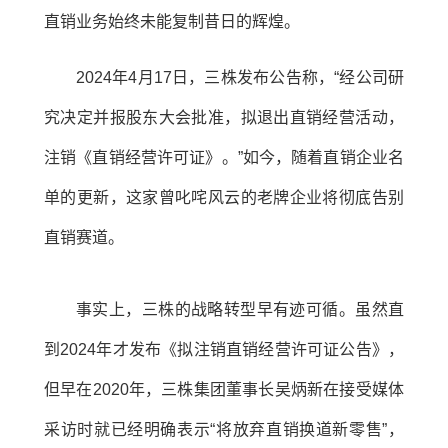
直销业务始终未能复制昔日的辉煌。
2024年4月17日，三株发布公告称，“经公司研
究决定并报股东大会批准，拟退出直销经营活动，
注销《直销经营许可证》。”如今，随着直销企业名
单的更新，这家曾叱咤风云的老牌企业将彻底告别
直销赛道。
事实上，三株的战略转型早有迹可循。虽然直
到2024年才发布《拟注销直销经营许可证公告》，
但早在2020年，三株集团董事长吴炳新在接受媒体
采访时就已经明确表示“将放弃直销换道新零售”，