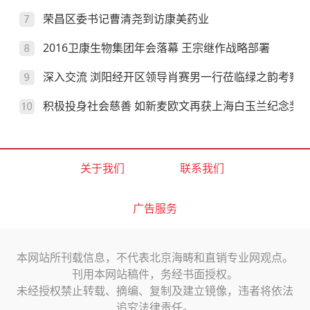
荣昌区委书记曹清尧到访康美药业
2016卫康生物集团年会落幕 王宗继作战略部署
深入交流 浏阳经开区领导肖赛男一行莅临绿之韵考察
积极投身社会慈善 如新麦欧文再获上海白玉兰纪念奖
关于我们
联系我们
广告服务
本网站所刊载信息，不代表北京海畴和直销专业网观点。
刊用本网站稿件，务经书面授权。
未经授权禁止转载、摘编、复制及建立镜像，违者将依法
追究法律责任。