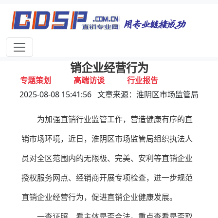
首页
独家报道
行业动态
企业资讯
专家视点
视频新闻
聚焦七项检查重点！该地市监局规范直
销企业经营行为
专题策划
高端访谈
行业报告
2025-08-08 15:41:56 文章来源：淮阴区市场监管局
打击违规
联系我们
为加强直销行业监管工作，营造健康有序的直
销市场环境，近日，淮阴区市场监管局组织执法人
员对全区范围内的无限极、完美、安利等直销企业
授权服务网点、经销商开展专项检查，进一步规范
直销企业经营行为，促进直销企业健康发展。
一查证照，看主体是否合法。重点查看是否取