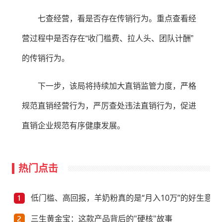
七查经营，看是否存在传销行为。重点查看经
营过程中是否存在“收门槛费、拉人头、团队计酬”
的传销行为。
下一步，该局将持续加大直销监管力度，严格
规范直销经营行为，严厉查处违法直销行为，促进
直销企业规范有序健康发展。
热门点击
低门槛、高回报，羊奶粉真的是“月入10万”的好生意？
三生黄金宝：这款产品背后的"硬核"故事