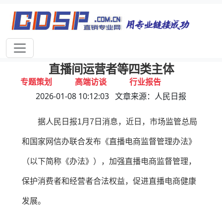
首页
独家报道
行业动态
企业资讯
专家视点
视频新闻
官方明确划定红线！涉及平台经营者、
直播间运营者等四类主体
专题策划
高端访谈
行业报告
2026-01-08 10:12:03 文章来源：人民日报
打击违规
联系我们
据人民日报1月7日消息，近日，市场监管总局
和国家网信办联合发布《直播电商监督管理办法》
（以下简称《办法》），加强直播电商监督管理，
保护消费者和经营者合法权益，促进直播电商健康
发展。