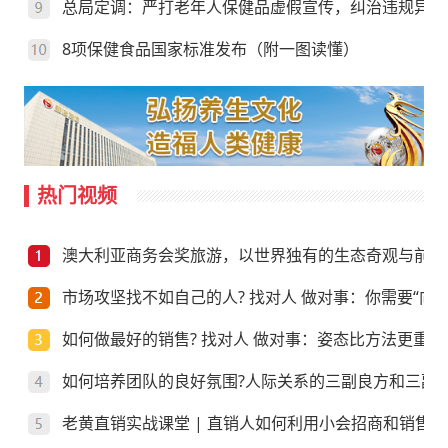
总局定调：严打老年人保健品虚假宣传，纠治违规异地
8项保健食品国家标准发布（附一图读懂）
热门视频
澳大利亚商务会奖旅游，以世界独有的生态奇观与前沿
市场攻坚找不如自己的人? 找对人 做对事：你需要“向上
如何做最好的销售? 找对人 做对事：姿态比方法更重要
如何培养团队的良好氛围?人际关系的三副良方和三副
老黄直销实战课堂 | 直销人如何利用小会招商和销售