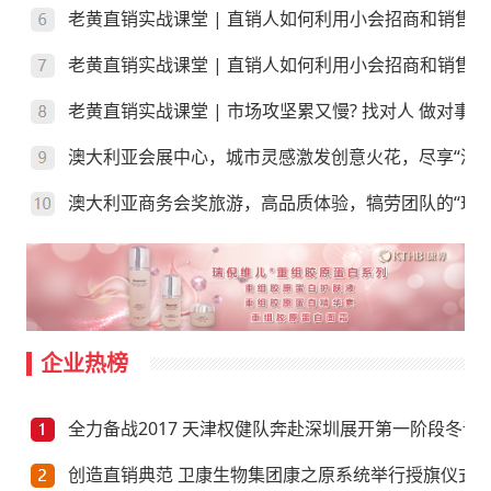
老黄直销实战课堂 | 直销人如何利用小会招商和销售
老黄直销实战课堂 | 直销人如何利用小会招商和销售？
老黄直销实战课堂 | 市场攻坚累又慢? 找对人 做对事
澳大利亚会展中心，城市灵感激发创意火花，尽享“澳”
澳大利亚商务会奖旅游，高品质体验，犒劳团队的“玩”
企业热榜
全力备战2017 天津权健队奔赴深圳展开第一阶段冬训
创造直销典范 卫康生物集团康之原系统举行授旗仪式