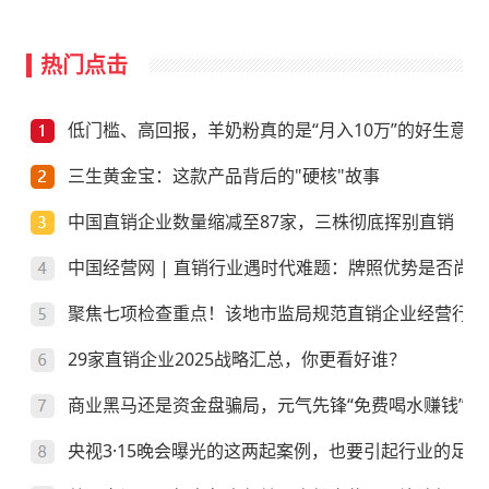
热门点击
低门槛、高回报，羊奶粉真的是“月入10万”的好生意？
三生黄金宝：这款产品背后的"硬核"故事
中国直销企业数量缩减至87家，三株彻底挥别直销
中国经营网 | 直销行业遇时代难题：牌照优势是否尚存
聚焦七项检查重点！该地市监局规范直销企业经营行为
29家直销企业2025战略汇总，你更看好谁？
商业黑马还是资金盘骗局，元气先锋“免费喝水赚钱”靠
央视3·15晚会曝光的这两起案例，也要引起行业的足够