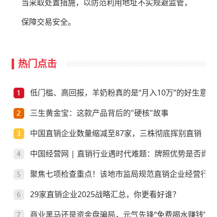
当采取处置措施，以防范利用地址不实规避监管，
保障交易安全。
热门点击
低门槛、高回报，羊奶粉真的是“月入10万”的好生意？
三生黄金宝：这款产品背后的"硬核"故事
中国直销企业数量缩减至87家，三株彻底挥别直销
中国经营网 | 直销行业遇时代难题：牌照优势是否尚存
聚焦七项检查重点！该地市监局规范直销企业经营行为
29家直销企业2025战略汇总，你更看好谁？
商业黑马还是资金盘骗局，元气先锋“免费喝水赚钱”靠