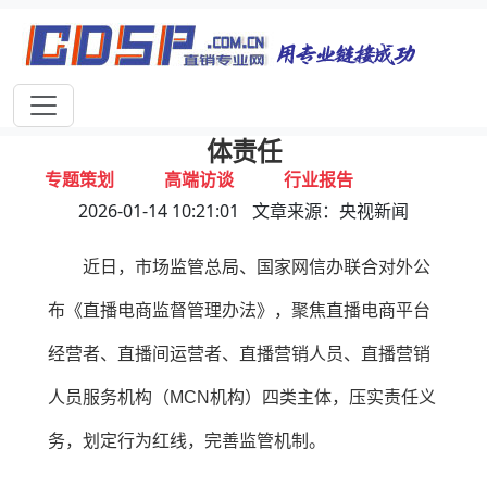
首页
独家报道
行业动态
企业资讯
专家视点
视频新闻
直播电商新规发布！进一步明确四类主
体责任
专题策划
高端访谈
行业报告
2026-01-14 10:21:01 文章来源：央视新闻
打击违规
联系我们
近日，市场监管总局、国家网信办联合对外公
布《直播电商监督管理办法》，聚焦直播电商平台
经营者、直播间运营者、直播营销人员、直播营销
人员服务机构（MCN机构）四类主体，压实责任义
务，划定行为红线，完善监管机制。