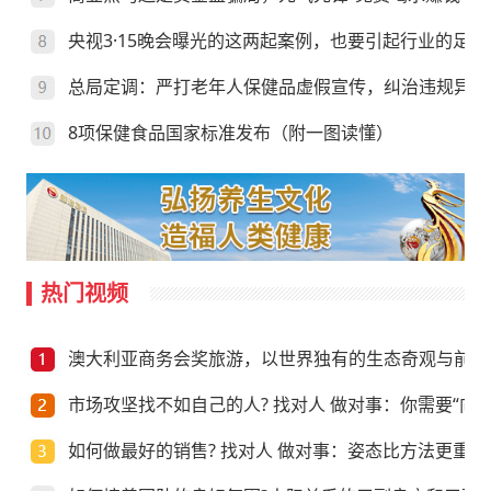
央视3·15晚会曝光的这两起案例，也要引起行业的足够
总局定调：严打老年人保健品虚假宣传，纠治违规异地
8项保健食品国家标准发布（附一图读懂）
热门视频
澳大利亚商务会奖旅游，以世界独有的生态奇观与前沿
市场攻坚找不如自己的人? 找对人 做对事：你需要“向上
如何做最好的销售? 找对人 做对事：姿态比方法更重要