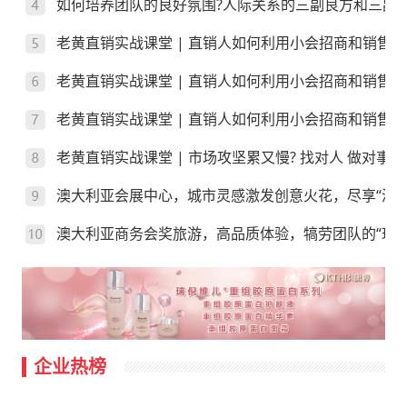
如何培养团队的良好氛围?人际关系的三副良方和三副
老黄直销实战课堂 | 直销人如何利用小会招商和销售
老黄直销实战课堂 | 直销人如何利用小会招商和销售
老黄直销实战课堂 | 直销人如何利用小会招商和销售？
老黄直销实战课堂 | 市场攻坚累又慢? 找对人 做对事
澳大利亚会展中心，城市灵感激发创意火花，尽享“澳”
澳大利亚商务会奖旅游，高品质体验，犒劳团队的“玩”
企业热榜