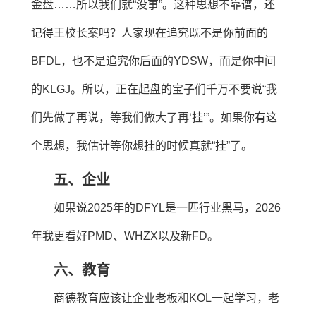
金盘……所以我们就“没事”。这种思想不靠谱，还
记得王校长案吗？人家现在追究既不是你前面的
BFDL，也不是追究你后面的YDSW，而是你中间
的KLGJ。所以，正在起盘的宝子们千万不要说“我
们先做了再说，等我们做大了再‘挂’”。如果你有这
个思想，我估计等你想挂的时候真就“挂”了。
五、企业
如果说2025年的DFYL是一匹行业黑马，2026
年我更看好PMD、WHZX以及新FD。
六、教育
商德教育应该让企业老板和KOL一起学习，老