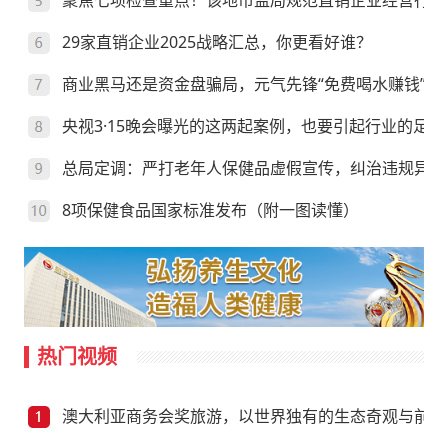
聚焦七项检查重点！该地市监局规范直销企业经营行为
29家直销企业2025战略汇总，你更看好谁？
商业黑马还是资金盘骗局，元气先锋“免费喝水赚钱”靠
央视3·15晚会曝光的这两起案例，也要引起行业的足够
总局定调：严打老年人保健品虚假宣传，纠治违规异地
8项保健食品国家标准发布（附一图读懂）
热门视频
澳大利亚商务会奖旅游，以世界独有的生态奇观与前沿