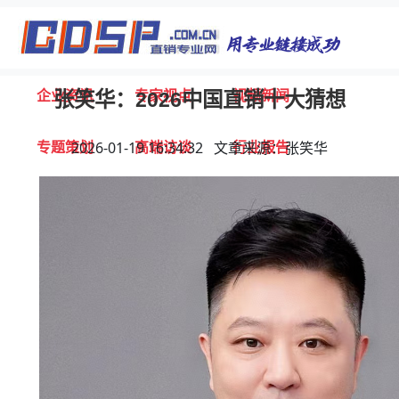
首页
独家报道
行业动态
企业资讯
专家视点
视频新闻
张笑华：2026中国直销十大猜想
专题策划
高端访谈
行业报告
2026-01-19 16:34:32 文章来源：张笑华
打击违规
联系我们