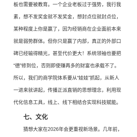
板也需要被教育。一个企业老板过于强势，我行我
素，想不发奖金就不发奖金，想封点位就封点位，
某种程度上你是赢了，因为经销商在企业面前本来
就是弱势群体。但你只是赢了内部，真正的外部口
碑已经输得精光，甚至代价更大！系统领袖也要把
“德”修到位，否则即使赚再多的财富也承载不了。
所以，我们的商学院体系要从“娃娃”抓起，从新人
一进来就讲起，传播正派直销的思想理念，利用现
代化信息工具，线上、线下相结合实现科技赋能。
七、文化
猜想大家在2026年会更重视新场景。几年前，