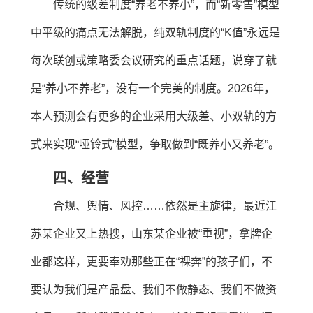
传统的级差制度“养老不养小”，而“新零售”模型
中平级的痛点无法解脱，纯双轨制度的“K值”永远是
每次联创或策略委会议研究的重点话题，说穿了就
是“养小不养老”，没有一个完美的制度。2026年，
本人预测会有更多的企业采用大级差、小双轨的方
式来实现“哑铃式”模型，争取做到“既养小又养老”。
四、经营
合规、舆情、风控……依然是主旋律，最近江
苏某企业又上热搜，山东某企业被“重视”，拿牌企
业都这样，更要奉劝那些正在“裸奔”的孩子们，不
要认为我们是产品盘、我们不做静态、我们不做资