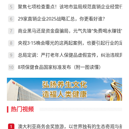
聚焦七项检查重点！该地市监局规范直销企业经营行为
29家直销企业2025战略汇总，你更看好谁？
商业黑马还是资金盘骗局，元气先锋“免费喝水赚钱”靠
央视3·15晚会曝光的这两起案例，也要引起行业的足够
总局定调：严打老年人保健品虚假宣传，纠治违规异地
8项保健食品国家标准发布（附一图读懂）
热门视频
澳大利亚商务会奖旅游，以世界独有的生态奇观与前沿