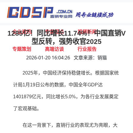
首页
独家报道
行业动态
企业资讯
专家视点
视频新闻
1285亿！同比增长11.74%！中国直销V
型反转，强势收官2025
专题策划
高端访谈
行业报告
2026-01-20 16:04:26 文章来源：销猫
打击违规
联系我们
2025年，中国经济保持稳健增长。根据国家统
计局1月19日公布的数据，中国全年GDP达
1401879亿元，同比增长5.0%，为各行业发展奠定
了宏观基础。
在这一背景下，直销行业的表现尤为亮眼，大