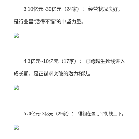
3.10亿元~30亿元（24家）： 经营状况良好，
是行业里“活得不错”的中坚力量。
4.3亿元~10亿元（17家）： 已跨越生死线进入
成长期，是正谋求突破的潜力梯队。
5.0亿元~3亿元（29家）： 徘徊在盈亏平衡线上下，仍处