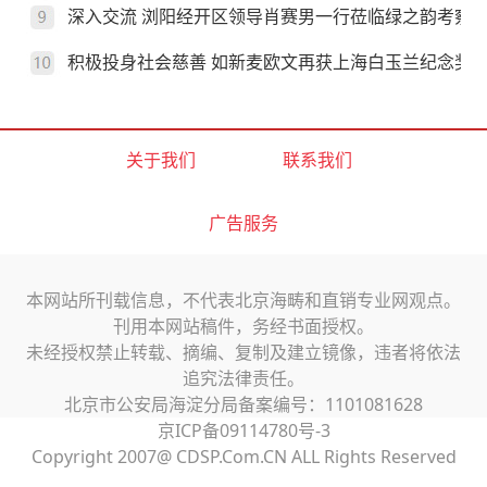
深入交流 浏阳经开区领导肖赛男一行莅临绿之韵考察
积极投身社会慈善 如新麦欧文再获上海白玉兰纪念奖
关于我们
联系我们
广告服务
本网站所刊载信息，不代表北京海畴和直销专业网观点。
刊用本网站稿件，务经书面授权。
未经授权禁止转载、摘编、复制及建立镜像，违者将依法
追究法律责任。
北京市公安局海淀分局备案编号：1101081628
京ICP备09114780号-3
Copyright 2007@ CDSP.Com.CN ALL Rights Reserved