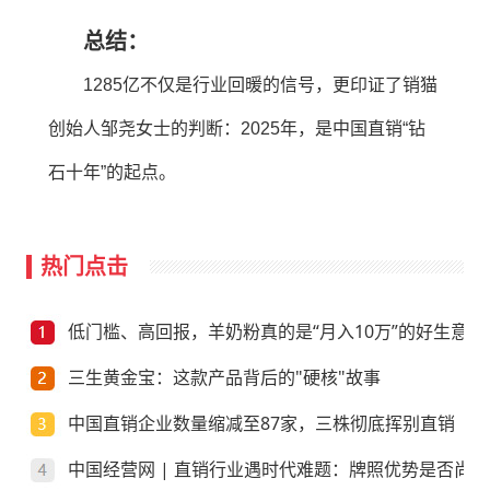
总结：
1285亿不仅是行业回暖的信号，更印证了销猫
创始人邹尧女士的判断：2025年，是中国直销“钻
石十年”的起点。
热门点击
低门槛、高回报，羊奶粉真的是“月入10万”的好生意？
三生黄金宝：这款产品背后的"硬核"故事
中国直销企业数量缩减至87家，三株彻底挥别直销
中国经营网 | 直销行业遇时代难题：牌照优势是否尚存