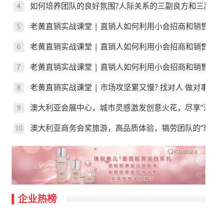
如何培养团队的良好氛围?人际关系的三副良方和三副
老黄直销实战课堂 | 直销人如何利用小会招商和销售
老黄直销实战课堂 | 直销人如何利用小会招商和销售
老黄直销实战课堂 | 直销人如何利用小会招商和销售？
老黄直销实战课堂 | 市场攻坚累又慢? 找对人 做对事
澳大利亚会展中心，城市灵感激发创意火花，尽享“澳”
澳大利亚商务会奖旅游，高品质体验，犒劳团队的“玩”
企业热榜