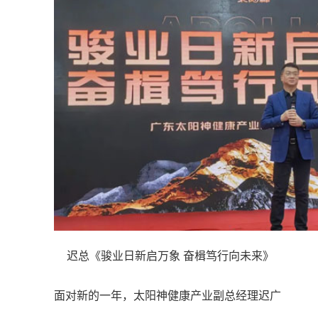
迟总《骏业日新启万象 奋楫笃行向未来》
面对新的一年，太阳神健康产业副总经理迟广