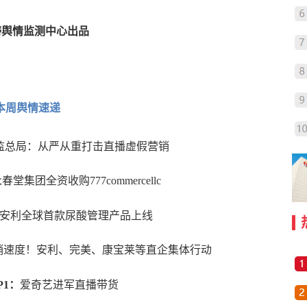
畴舆情监测中心出品
本周舆情速递
监总局：
从严从重打击
直播
虚假营销
永春堂集团全资收购
777commercellc
安利全球首款尿酸管理产品上线
销速度！安利、完美、康宝莱等直企集体行动
P1：
爱奇艺进军直播带货