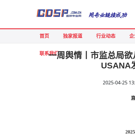
首页
独家报道
行业动态
企
联系我们
一周舆情丨市监总局欲
USAN
2025-04-25
202