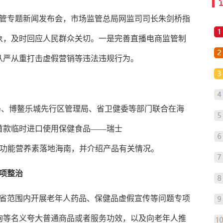
监管专题新闻发布会，
市场监管总局网监司司长朱剑桥
指
象，及时回应人民群众关切。一是完善直播电商监管制
从严从重打击虚假营销等违法违规行为。
局、博鳌乐城先行区管理局、省卫健委等部门联合在海
首款临时进口使用保健食品——瑞士
th（简称：CLP）功能营养素落地海南，并介绍产品有关情况。
项整治
在全省范围内开展老年人药品、保健品虚假宣传等问题专项
询等名义夸大普通商品或者服务功效，以及向老年人推