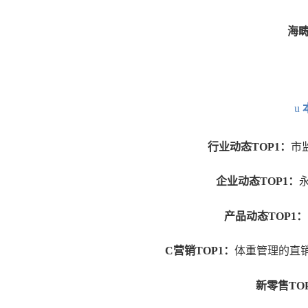
海
u
行业动态
TOP1：
市
企业动态
TOP1：
产品动态
TOP1：
C营销TOP1：
体重管理的直
新零售
TO