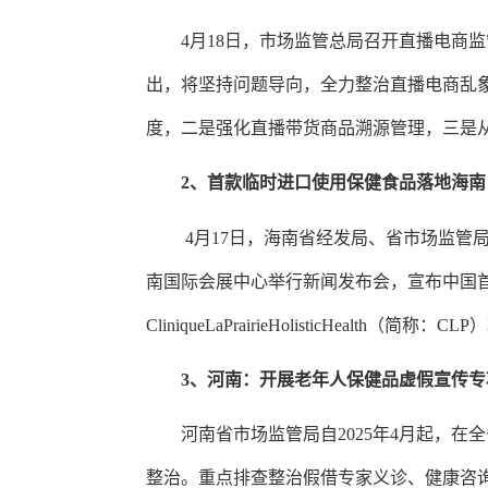
4月18日，市场监管总局召开直播电商
出，
将坚持问题导向，全力整治直播电商乱
度
，
二是强化直播带货商品溯源管理
，
三是
2、
首款临时进口使用保健食品落地海南
4月17日，海南省经发局、省市场监管
南国际会展中心举行新闻发布会，宣布中国
CliniqueLaPrairieHolisticHeal
3、
河南：开展老年人保健品虚假宣传专
河南省市场监管局自
2025年4月起，
整治。重点排查整治假借专家义诊、健康咨