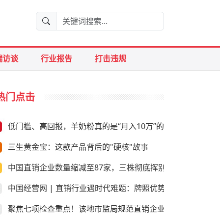
端访谈
行业报告
打击违规
热门点击
低门槛、高回报，羊奶粉真的是“月入10万”的好生意？
三生黄金宝：这款产品背后的"硬核"故事
中国直销企业数量缩减至87家，三株彻底挥别直销
中国经营网 | 直销行业遇时代难题：牌照优势是否尚存
聚焦七项检查重点！该地市监局规范直销企业经营行为