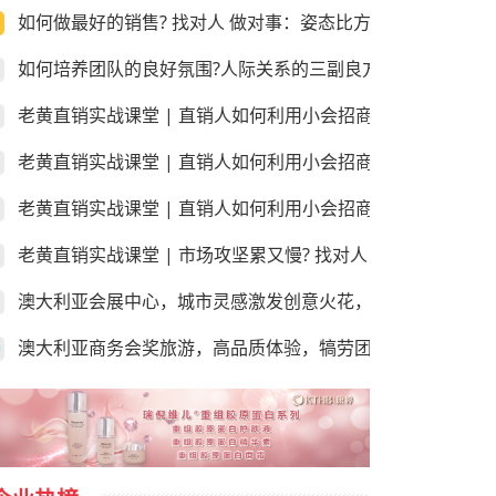
如何做最好的销售? 找对人 做对事：姿态比方法更重要!
如何培养团队的良好氛围?人际关系的三副良方和三副毒药！
老黄直销实战课堂 | 直销人如何利用小会招商和销售？第三
老黄直销实战课堂 | 直销人如何利用小会招商和销售？第二
老黄直销实战课堂 | 直销人如何利用小会招商和销售？第一课
老黄直销实战课堂 | 市场攻坚累又慢? 找对人 做对事：学会
澳大利亚会展中心，城市灵感激发创意火花，尽享“澳”世之美
澳大利亚商务会奖旅游，高品质体验，犒劳团队的“玩”美之地