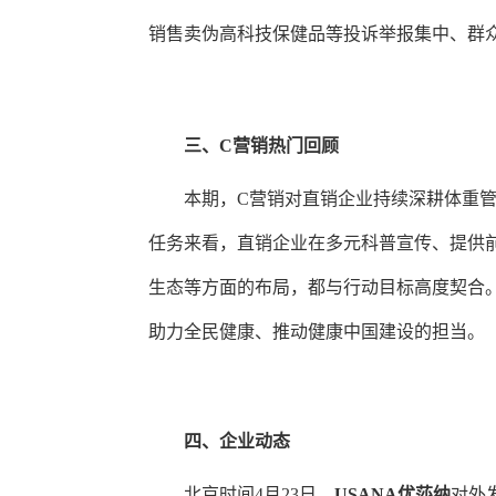
销售卖伪高科技保健品等投诉举报集中、群
三、
C营销热门回顾
本期，
C营销对直销企业持续深耕体重
任务来看，直销企业在多元科普宣传、提供
生态等方面的布局，都与行动目标高度契合
助力全民健康、推动健康中国建设的担当。
四
、企业动态
北京时间
4月
23日，
USANA优莎纳
对外