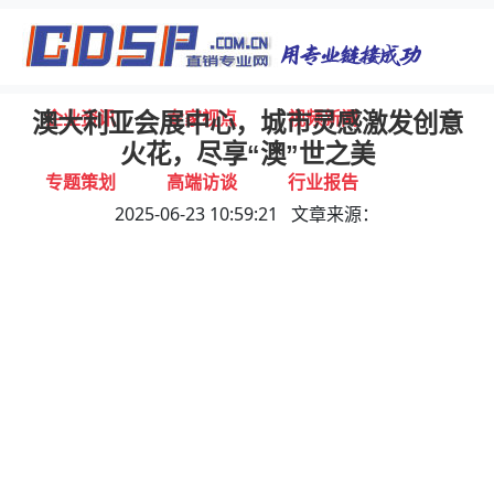
首页
独家报道
行业动态
企业资讯
专家视点
视频新闻
澳大利亚会展中心，城市灵感激发创意
火花，尽享“澳”世之美
专题策划
高端访谈
行业报告
2025-06-23 10:59:21 文章来源：
打击违规
联系我们