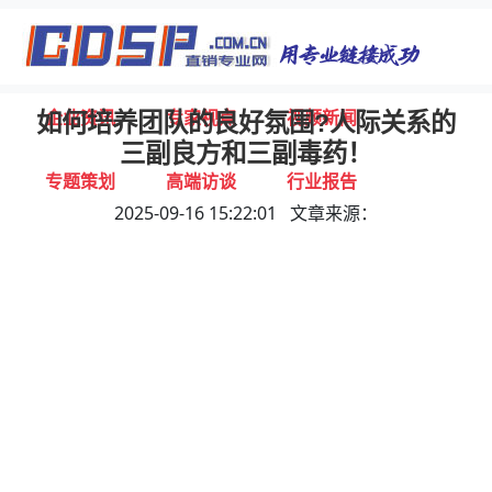
首页
独家报道
行业动态
企业资讯
专家视点
视频新闻
如何培养团队的良好氛围?人际关系的
三副良方和三副毒药！
专题策划
高端访谈
行业报告
2025-09-16 15:22:01 文章来源：
打击违规
联系我们