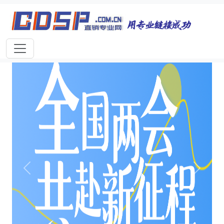
首页
独家报道
行业动态
企业资讯
专家视点
视频新闻
专题策划
高端访谈
行业报告
打击违规
联系我们
上一个
下一个