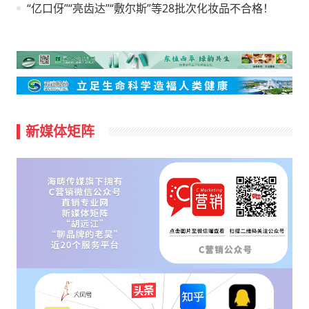
“亿口伢”“亮齿达”“敷尔斯”等28批次化妆品不合格！
新媒体矩阵