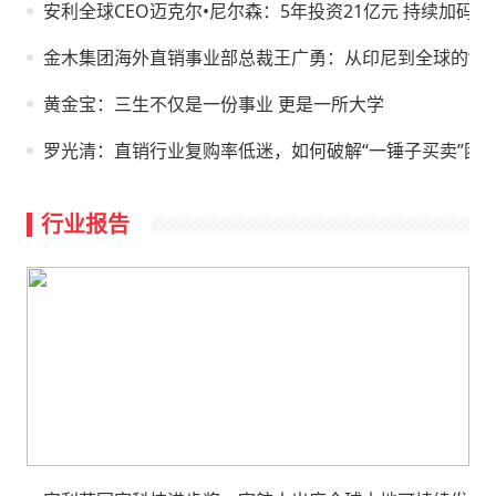
安利全球CEO迈克尔•尼尔森：5年投资21亿元 持续加码中
金木集团海外直销事业部总裁王广勇：从印尼到全球的“文
黄金宝：三生不仅是一份事业 更是一所大学
罗光清：直销行业复购率低迷，如何破解“一锤子买卖”困
行业报告