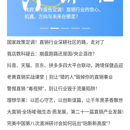
政府工作报告定调！直销行业的信心、
机遇、方向与未来在哪里？
国家政策定调！直销行业深耕社区的路，走对了
我店数科疑云：崩盘跑路还是国/央企混改？
抖音、天猫、京东、拼多多四大平台联动，跨境保健品迎来
老黄直销实战课堂 | 别让“错的人”毁掉你的直销事业
警惕直销 “毒视频”，别让行业毁于流量陷阱！
理想华莱：以匠心守艺，以创新谋篇，让千年黑茶香飘世界
大直销·全场域·融生态·质发展，第二十一届直销产业发展论
完美中国第八次澳洲研讨会如何玩出“珀斯新高度”？