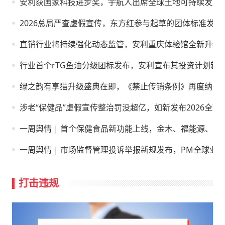
安利获国家科技进步奖，宇航人出席全球土地可持续发展
2026总局严查虚假宣传，东方红参与起草的团体标准发布
直销行业将持续强化动态监管，安利重庆体验馆全新升级
行业首个rTG鱼油分级团标发布，安利宣布其投资计划新
绿之韵有享猫升级盛典在即，《禁止传销条例》再度纳入
涉老“保健品”虚假宣传整治罚没超亿，如新发布2026全球
一周舆情 | 首个保健食品新功能上线，金木、福能源、罗
一周舆情 | 市场监督管理投诉举报新规发布，PM全球业绩
打击违规