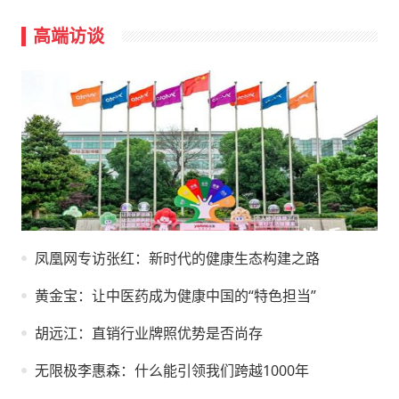
高端访谈
凤凰网专访张红：新时代的健康生态构建之路
黄金宝：让中医药成为健康中国的“特色担当”
胡远江：直销行业牌照优势是否尚存
无限极李惠森：什么能引领我们跨越1000年