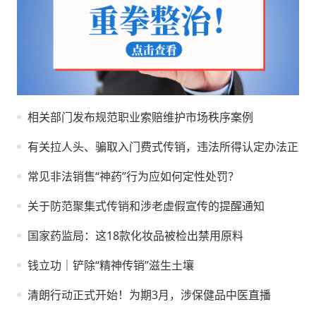
相关部门发布规范职业索赔维护市场秩序案例
有关拉人头、骗取入门费式传销，违法所得认定办法正式
常见非法销售“神药”行为应如何定性处罚？
关于防范聚集式传销和涉老虚假宣传的提醒通知
国家药监局：这18款化妆品被检出禁用原料
钱立功｜铲除“精神传销”滋生土壤
清朗行动正式开始！为期3月，涉保健品中医直播