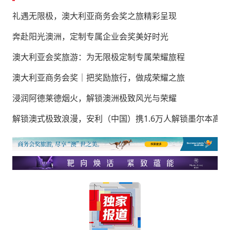
礼遇无限极，澳大利亚商务会奖之旅精彩呈现
奔赴阳光澳洲，定制专属企业会奖美好时光
澳大利亚会奖旅游：为无限极定制专属荣耀旅程
澳大利亚商务会奖｜把奖励旅行，做成荣耀之旅
浸润阿德莱德烟火，解锁澳洲极致风光与荣耀
解锁澳式极致浪漫，安利（中国）携1.6万人解锁墨尔本高阶