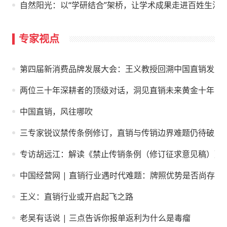
自然阳光：以“学研结合”架桥，让学术成果走进百姓生活
专家视点
第四届新消费品牌发展大会：王义教授回溯中国直销发展
两位三十年深耕者的顶级对话，洞见直销未来黄金十年
中国直销，风往哪吹
三专家锐议禁传条例修订，直销与传销边界难题仍待破局
专访胡远江：解读《禁止传销条例（修订征求意见稿）》
中国经营网 | 直销行业遇时代难题：牌照优势是否尚存
王义：直销行业或开启起飞之路
老吴有话说 | 三点告诉你报单返利为什么是毒瘤