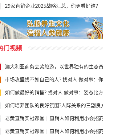
29家直销企业2025战略汇总，你更看好谁？
热门视频
澳大利亚商务会奖旅游，以世界独有的生态奇观与前沿商务资
市场攻坚找不如自己的人? 找对人 做对事：你需要“向上”推荐
如何做最好的销售? 找对人 做对事：姿态比方法更重要!
如何培养团队的良好氛围?人际关系的三副良方和三副毒药！
老黄直销实战课堂 | 直销人如何利用小会招商和销售？第三
老黄直销实战课堂 | 直销人如何利用小会招商和销售？第二