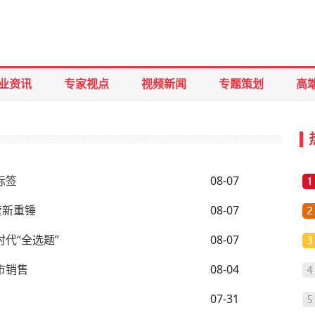
业资讯
专家视点
视频新闻
专题策划
高
标签
08-07
管新重锤
08-07
代“全选题”
08-07
市销售
08-04
07-31