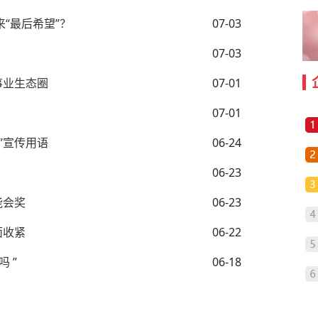
“最后希望”？
07-03
07-03
事业生态圈
07-01
07-01
”宣传用语
06-24
06-23
能会奖
06-23
面收紧
06-22
 ”
06-18