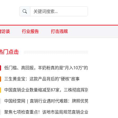
端访谈
行业报告
打击违规
热门点击
低门槛、高回报，羊奶粉真的是“月入10万”的好生意？
三生黄金宝：这款产品背后的"硬核"故事
中国直销企业数量缩减至87家，三株彻底挥别直销
中国经营网 | 直销行业遇时代难题：牌照优势是否尚存
聚焦七项检查重点！该地市监局规范直销企业经营行为