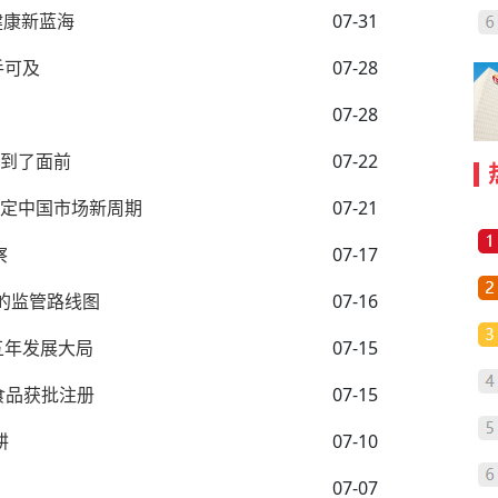
健康新蓝海
07-31
手可及
07-28
07-28
端到了面前
07-22
”锚定中国市场新周期
07-21
察
07-17
的监管路线图
07-16
五年发展大局
07-15
食品获批注册
07-15
耕
07-10
07-07