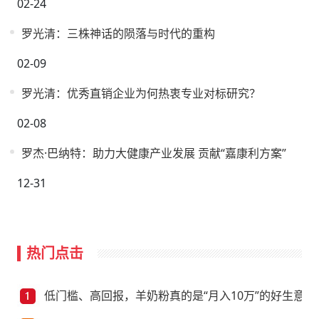
02-24
罗光清：三株神话的陨落与时代的重构
02-09
罗光清：优秀直销企业为何热衷专业对标研究？
02-08
罗杰·巴纳特：助力大健康产业发展 贡献“嘉康利方案”
12-31
热门点击
低门槛、高回报，羊奶粉真的是“月入10万”的好生意？