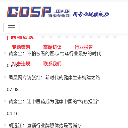
首页
独家报道
行业动态
企业资讯
专家视点
视频新闻
高端访谈
专题策划
高端访谈
行业报告
黄金宝：不怕被看的匠心 恰逢行业最好的时代
打击违规
联系我们
06-18
凤凰网专访张红：新时代的健康生态构建之路
07-08
黄金宝：让中医药成为健康中国的“特色担当”
04-16
胡远江：直销行业牌照优势是否尚存