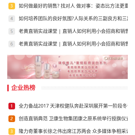
如何做最好的销售? 找对人 做对事：姿态比方法更重要
如何培养团队的良好氛围?人际关系的三副良方和三副
老黄直销实战课堂 | 直销人如何利用小会招商和销售
老黄直销实战课堂 | 直销人如何利用小会招商和销售
企业热榜
全力备战2017 天津权健队奔赴深圳展开第一阶段冬训
创造直销典范 卫康生物集团康之原系统举行授旗仪式
隆力奇董事长徐之伟出席江苏两会 众多媒体争相采访