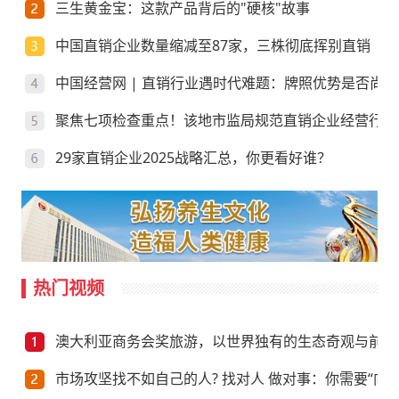
三生黄金宝：这款产品背后的"硬核"故事
中国直销企业数量缩减至87家，三株彻底挥别直销
中国经营网 | 直销行业遇时代难题：牌照优势是否尚存
聚焦七项检查重点！该地市监局规范直销企业经营行为
29家直销企业2025战略汇总，你更看好谁？
热门视频
澳大利亚商务会奖旅游，以世界独有的生态奇观与前沿
市场攻坚找不如自己的人? 找对人 做对事：你需要“向上