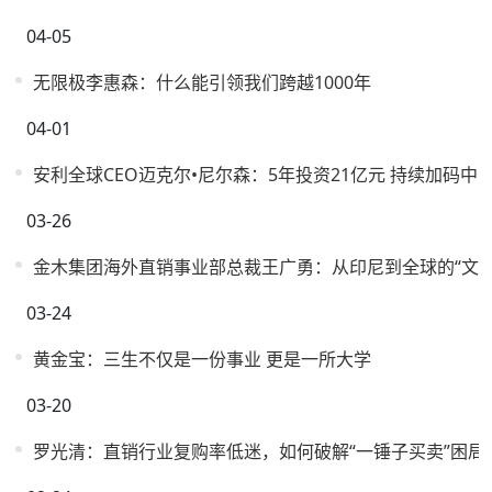
04-05
无限极李惠森：什么能引领我们跨越1000年
04-01
安利全球CEO迈克尔•尼尔森：5年投资21亿元 持续加码中
03-26
金木集团海外直销事业部总裁王广勇：从印尼到全球的“文化
03-24
黄金宝：三生不仅是一份事业 更是一所大学
03-20
罗光清：直销行业复购率低迷，如何破解“一锤子买卖”困局