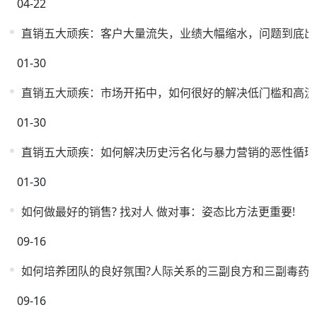
04-22
直销五大顽疾：客户大量流失，业绩大幅缩水，问题到底出
01-30
直销五大顽疾：市场开拓中，如何很好的解决低门槛和高流
01-30
直销五大顽疾：如何解决历史污名化与暴力营销的恶性循环
01-30
如何做最好的销售? 找对人 做对事：姿态比方法更重要!
09-16
如何培养团队的良好氛围?人际关系的三副良方和三副毒药
09-16