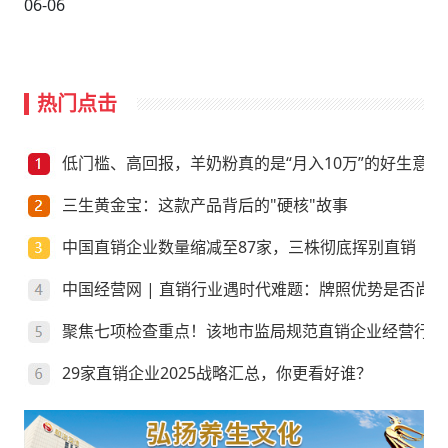
06-06
热门点击
低门槛、高回报，羊奶粉真的是“月入10万”的好生意？
三生黄金宝：这款产品背后的"硬核"故事
中国直销企业数量缩减至87家，三株彻底挥别直销
中国经营网 | 直销行业遇时代难题：牌照优势是否尚存
聚焦七项检查重点！该地市监局规范直销企业经营行为
29家直销企业2025战略汇总，你更看好谁？