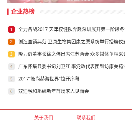
企业热榜
全力备战2017 天津权健队奔赴深圳展开第一阶段冬训
创造直销典范 卫康生物集团康之原系统举行授旗仪式
隆力奇董事长徐之伟出席江苏两会 众多媒体争相采访
广东怀集县委书记刘卫红 率党政代表团到访康美药业
2017“随尚赫游世界”拉开序幕
双迪融和系统新年首场家人见面会
关于我们
联系我们