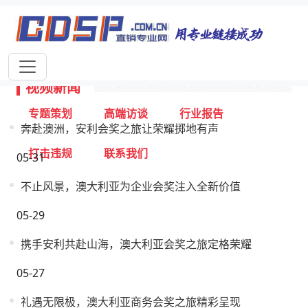
首页
独家报道
行业动态
企业资讯
专家视点
视频新闻
视频新闻
专题策划
高端访谈
行业报告
奔赴澳洲，安利会奖之旅让荣耀掷地有声
打击违规
联系我们
05-31
不止风景，澳大利亚为企业会奖注入全新价值
05-29
携手安利共赴山海，澳大利亚会奖之旅定格荣耀
05-27
礼遇无限极，澳大利亚商务会奖之旅精彩呈现